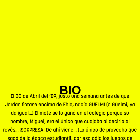
BIO
El 30 de Abril del ’89, justo una semana antes de que
Jordan flotase encima de Ehlo, nacía GUELMI (o Güelmi, ya
da igual…) El mote se lo ganó en el colegio porque su
nombre, Miguel, era el único que cuajaba al decirlo al
revés… ¡SORPRESA! De ahí viene… (Lo único de provecho que
sacó de la época estudiantil, por eso odia los juegos de