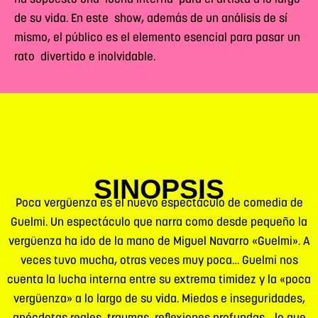
ha supuesto una lucha interna para el artista a lo largo
de su vida. En este show, además de un análisis de sí
mismo, el público es el elemento esencial para pasar un
rato divertido e inolvidable.
SINOPSIS
Poca vergüenza es el nuevo espectáculo de comedia de
Guelmi. Un espectáculo que narra como desde pequeño la
vergüenza ha ido de la mano de Miguel Navarro «Guelmi». A
veces tuvo mucha, otras veces muy poca… Guelmi nos
cuenta la lucha interna entre su extrema timidez y la «poca
vergüenza» a lo largo de su vida. Miedos e inseguridades,